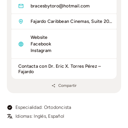
bracesbytoro@hotmail.com
Fajardo Caribbean Cinemas, Suite 205 Fajardo PR 00738
Website
Facebook
Instagram
Contacta con Dr. Eric X. Torres Pérez –
Fajardo
Compartir
Especialidad: Ortodoncista
Idiomas: Inglés, Español